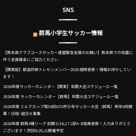
SNS
群馬小学生サッカー情報
【熊本県クラブユースサッカー連盟緊急支援のお願い】熊本県での地震に
伴う支援募金にご協力ください
【関東版】都道府県トレセンメンバー2026 随時更新！情報お待ちしてい
ます！
2026年度サッカーカレンダー【関東】年間大会スケジュール一覧
2026年度 サッカーカレンダー【群馬】年間大会スケジュール一覧
2026年度 ミルクカップ第50回GTV杯少年サッカー大会（群馬）例年9月開
幕！日程･組合せ募集
2026年度 群馬4種リーグ 前期 5/16,17 1部A･B結果更新！入力ありがとう
ございます！次回9/20,21開催予定