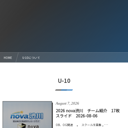
HOME
U-10について
U-10
August
7
,
2026
2026 nova渋川 チーム紹介 17枚
スライド 2026-08-06
, …
OB、OG関連
スクール生募集