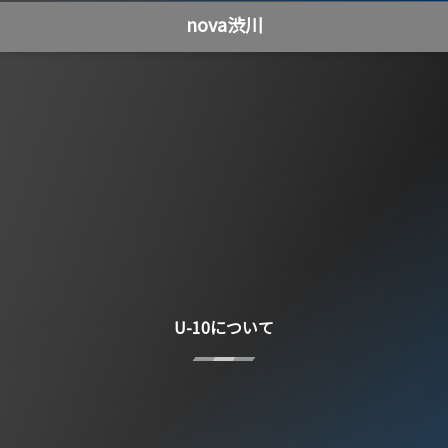
nova渋川
U-10について