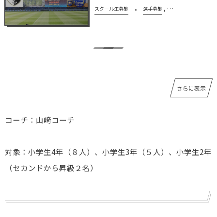
, …
スクール生募集
選手募集
さらに表示
コーチ：山﨑コーチ
対象：小学生4年（８人）、小学生3年（５人）、小学生2年
（セカンドから昇級２名）