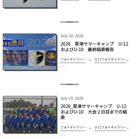
July
20
,
2026
2026 草津サマーキャンプ U-12
およびU-10 最終結果報告
,
フォトギャラリー
U-12フォトギャラリー
…
July
19
,
2026
2026_草津サマーキャンプ U-12
およびU-10 大会２日目までの結
果
,
フォトギャラリー
U-12フォトギャラリー
…