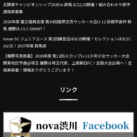
北関東チャンピオンシップ2026 in 群馬 8/22,23開催！組み合わせや県予
選結果募集
2026年度 震災復興支援 第30回国際交流サッカー大会U-12 前橋市長杯 群
馬 優勝はJ.S.C GRANT！
tonan SC ジュニアユース 第2回練習会は8/29開催！セレクションは9/27､
10/25！2027年度 群馬県
【優勝写真掲載】2026年度 第12回JCカップU-11少年少女サッカー大会
関東地区予選@埼玉 優勝は埼玉代表、上尾朝日FC！全国大会出場へ！全
結果掲載！情報ありがとうございます！
リンク