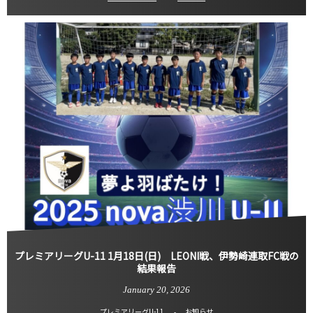
プレミアリーグU-11 1月18日(日) LEONI戦、伊勢崎連取FC戦の
結果報告
January
20
,
2026
プレミアリーグU-11
お知らせ