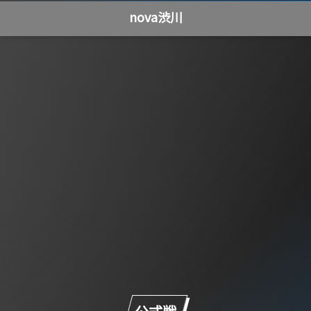
nova渋川