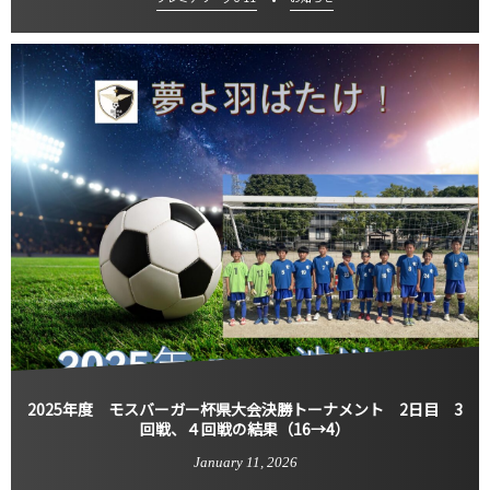
2025年度 モスバーガー杯県大会決勝トーナメント 2日目 3
回戦、４回戦の結果（16→4）
January
11
,
2026