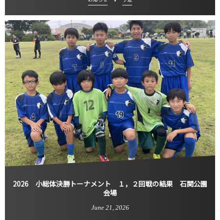
2026 小総体決勝トーナメント １，２回戦の結果 石関公園
会場
June
21
,
2026