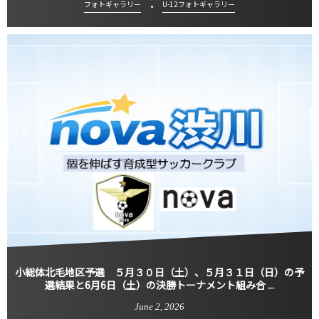
フォトギャラリー
U-12フォトギャラリー
小総体北毛地区予選 ５月３０日（土）、５月３１日（日）の予
選結果と6月6日（土）の決勝トーナメント組み合 ...
June
2
,
2026