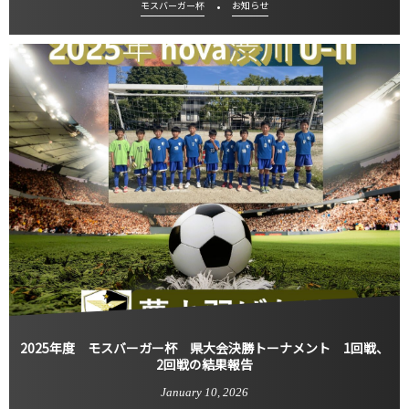
モスバーガー杯
お知らせ
2025年度 モスバーガー杯 県大会決勝トーナメント 1回戦、
2回戦の結果報告
January
10
,
2026