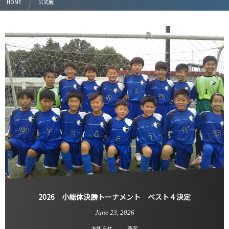
HOME
公式戦
2026 小総体決勝トーナメント ベスト４決定
June
23
,
2026
お知らせ
予定