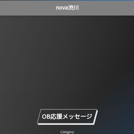
nova渋川
OB応援メッセージ
Category