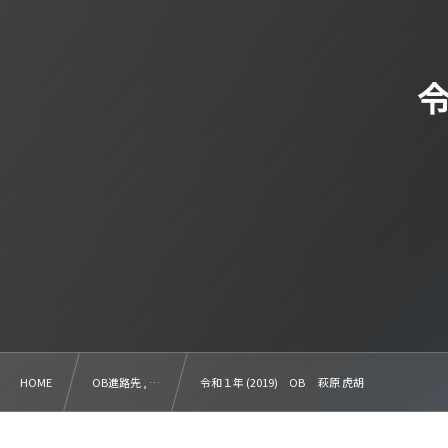
令
HOME
OB進路先 , …
令和１年 (2019) OB 萩原 虎胡