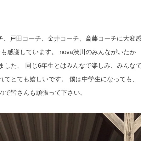
チ、戸田コーチ、金井コーチ、斎藤コーチに大変
にも感謝しています。 nova渋川のみんながいたか
ました。 同じ6年生とはみんなで楽しみ、みんな
れてとても嬉しいです。 僕は中学生になっても、
張るので皆さんも頑張って下さい。