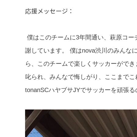
応援メッセージ：
僕はこのチームに3年間通い、萩原コー
謝しています。 僕はnova渋川のみんな
ら、このチームで楽しくサッカーができ
叱られ、みんなで悔しがり、ここまでこ
tonanSCハヤブサJYでサッカーを頑