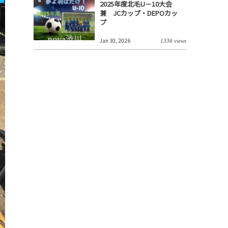
6
2025年度北毛U－10大会
兼 JCカップ・DEPOカッ
プ
Jan 30, 2026
1336 views