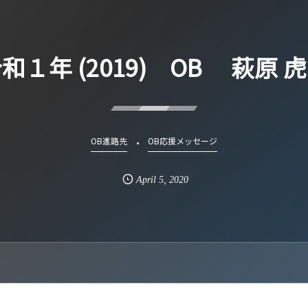
和１年 (2019) OB 萩原 
OB進路先
OB応援メッセージ
April
5
,
2020