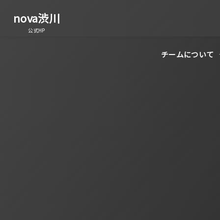
nova渋川
公式HP
チームについて