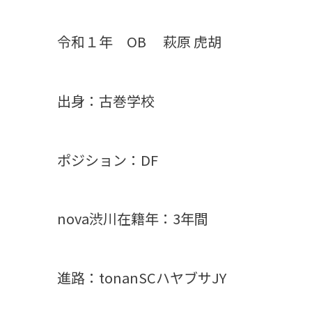
令和１年 OB 萩原
虎胡
出身：古巻学校
ポジション：DF
nova渋川在籍年：3年間
進路：tonanSCハヤブサJY