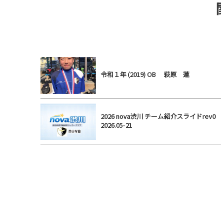
令和１年 (2019) OB 萩原 蓮
2026 nova渋川 チーム紹介スライドrev
2026.05-21