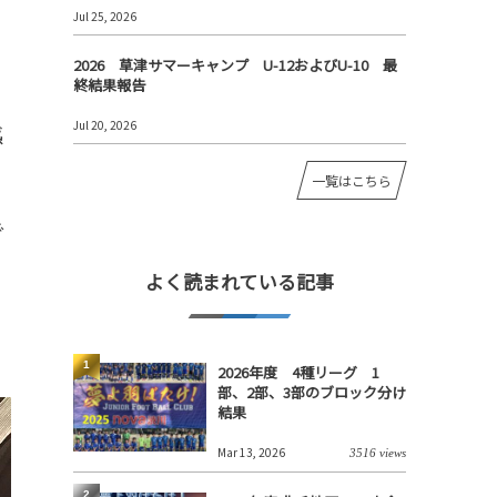
Jul 25, 2026
2026 草津サマーキャンプ U-12およびU-10 最
終結果報告
Jul 20, 2026
感
一覧はこちら
で
よく読まれている記事
1
2026年度 4種リーグ 1
部、2部、3部のブロック分け
結果
Mar 13, 2026
3516 views
2