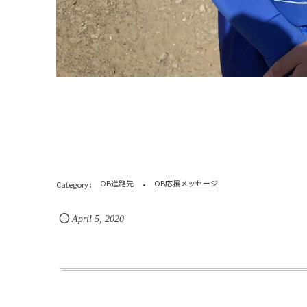
OB進路先
OB応援メッセージ
April
5
,
2020