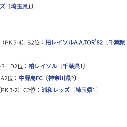
ズ
〔
埼玉県
1〕
（PK 5-4）B2位：
柏レイソルA.A.TOR’82
〔
千葉県
-3 D2位：
柏レイソル
〔
千葉県
1〕
 A2位：
中野島FC
〔
神奈川県
2〕
PK 3-2）C2位：
浦和レッズ
〔
埼玉県
1〕