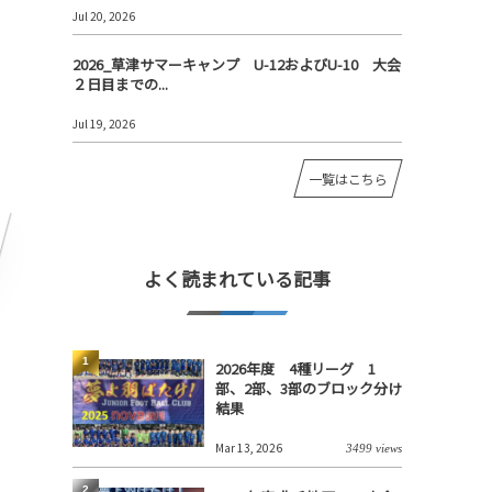
Jul 20, 2026
2026_草津サマーキャンプ U-12およびU-10 大会
２日目までの...
Jul 19, 2026
一覧はこちら
よく読まれている記事
1
2026年度 4種リーグ 1
部、2部、3部のブロック分け
結果
Mar 13, 2026
3499 views
2