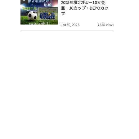
6
2025年度北毛U－10大会
兼 JCカップ・DEPOカッ
プ
Jan 30, 2026
1330 views