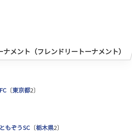
トーナメント（フレンドリートーナメント）
FC
〔
東京都
2〕
ともぞうSC
〔
栃木県
2〕