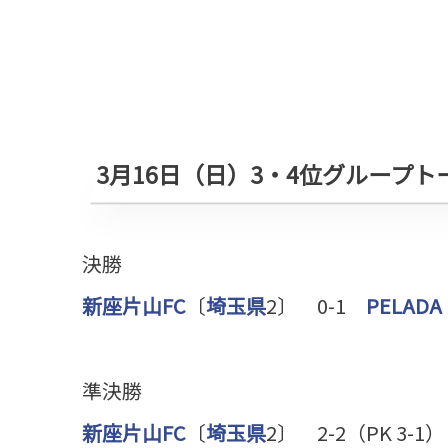
3月16日（日）3・4位グループ
決勝
新座片山FC
〔
埼玉県
2〕 0-1
PELADA 
準決勝
新座片山FC
〔
埼玉県
2〕 2-2（PK 3-1）