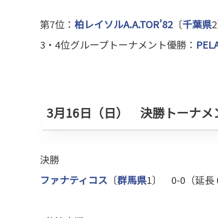
第7位：
柏レイソルA.A.TOR’82
〔
千葉県
3・4位グループトーナメント優勝：
PEL
3月16日（日） 決勝トーナ
決勝
ファナティコス
〔
群馬県
1〕 0-0（延長 