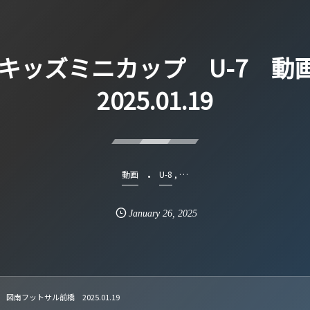
まキッズミニカップ U-7
2025.01.19
, …
動画
U-8
January
26
,
2025
南フットサル前橋 2025.01.19