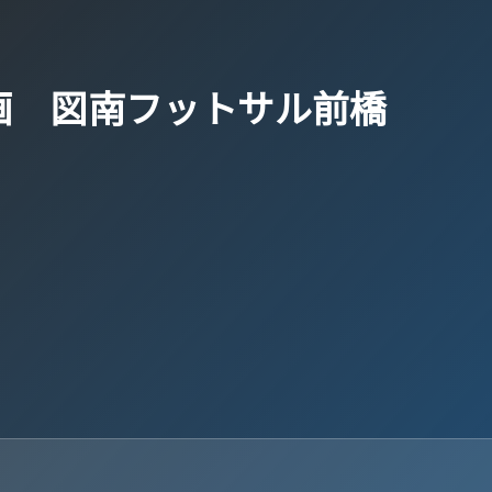
 動画 図南フットサル前橋