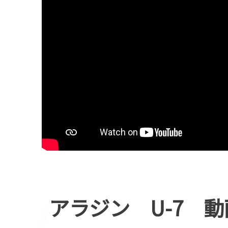
アラジン U-7 動