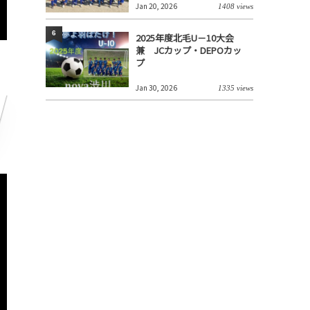
Jan 20, 2026
1408 views
6
2025年度北毛U－10大会
兼 JCカップ・DEPOカッ
プ
Jan 30, 2026
1335 views