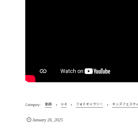
動画
U-8
フォトギャラリー
キッズフェステ
January
26
,
2025