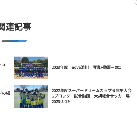
関連記事
ショ
2023年度 nova渋川 写真+動画－001
2022年度スーパードリームカップ６年生大会
ジの紹
Gブロック 試合動画 大胡総合サッカー場
2023-3-19