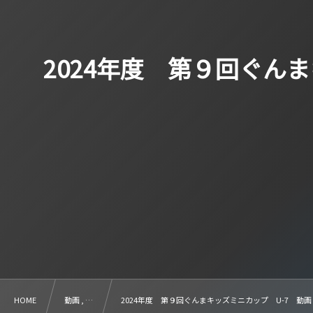
2024年度 第９回ぐん
HOME
動画 , …
2024年度 第９回ぐんまキッズミニカップ U-7 動画 図