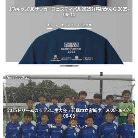
JFAキッズU8サッカーフェスティバル2025群馬inかんら 2025-
06-14
U-8
キッズフェスティバル
June
11
,
2025
2025ドリームカップ3年生大会 前橋市立宮城小 2025-06-07-
06-08
動画
ドリームカップ