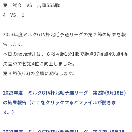
第１試合 VS 吉岡SSS戦
4 VS ０
2023年度ミルクGTV杯北毛予選リーグの第２節の結果を報
告します。
本日のnova渋川は、６戦４勝1分1敗で勝点37得点4失点4得
失差33で暫定4位に向上しました。
第３節(9/23)の全勝に期待します。
2023年度 ミルクGTV杯北毛予選リーグ 第2節(9月18日)
の結果報告（ここをクリックするとファイルが開きま
す。）
2023年度 ミルクGTV杯北毛予選リーグ 第２節（9月18