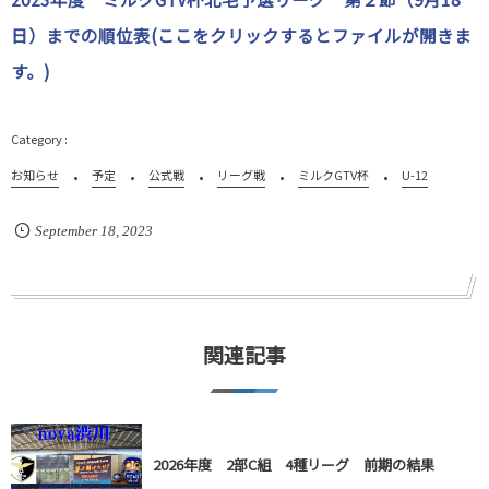
日）までの順位表(ここをクリックするとファイルが開きま
す。)
お知らせ
予定
公式戦
リーグ戦
ミルクGTV杯
U-12
September
18
,
2023
関連記事
2026年度 2部C組 4種リーグ 前期の結果