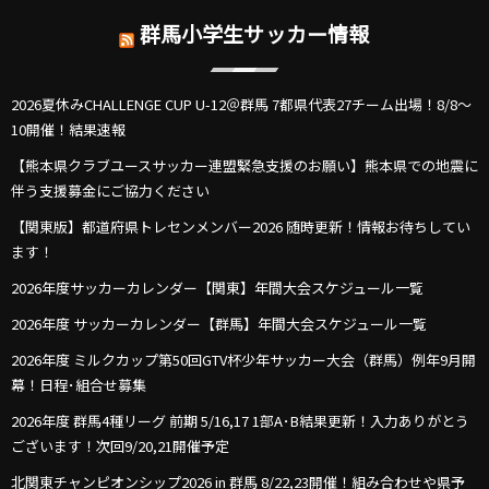
群馬小学生サッカー情報
2026夏休みCHALLENGE CUP U-12＠群馬 7都県代表27チーム出場！8/8～
10開催！結果速報
【熊本県クラブユースサッカー連盟緊急支援のお願い】熊本県での地震に
伴う支援募金にご協力ください
【関東版】都道府県トレセンメンバー2026 随時更新！情報お待ちしてい
ます！
2026年度サッカーカレンダー【関東】年間大会スケジュール一覧
2026年度 サッカーカレンダー【群馬】年間大会スケジュール一覧
2026年度 ミルクカップ第50回GTV杯少年サッカー大会（群馬）例年9月開
幕！日程･組合せ募集
2026年度 群馬4種リーグ 前期 5/16,17 1部A･B結果更新！入力ありがとう
ございます！次回9/20,21開催予定
北関東チャンピオンシップ2026 in 群馬 8/22,23開催！組み合わせや県予