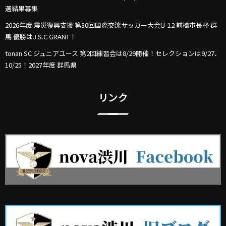
選結果募集
2026年度 震災復興支援 第30回国際交流サッカー大会U-12 前橋市長杯 群
馬 優勝はJ.S.C GRANT！
tonan SC ジュニアユース 第2回練習会は8/29開催！セレクションは9/27､
10/25！2027年度 群馬県
リンク