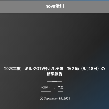
nova渋川
2023年度 ミルクGTV杯北毛予選 第２節（9月18日）の
結果報告
, …
お知らせ
予定
September
18
,
2023