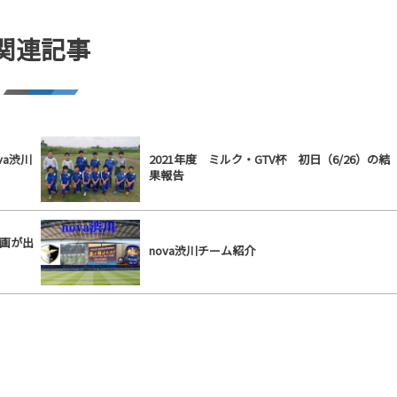
関連記事
va渋川
2021年度 ミルク・GTV杯 初日（6/26）の結
果報告
ン画が出
nova渋川チーム紹介