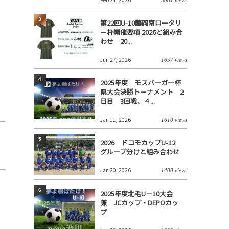
3
第22回U-10藤岡南ロータリ
ー杯開催要項 2026と組み合
わせ 20...
Jun 27, 2026
1657 views
4
2025年度 モスバーガー杯
県大会決勝トーナメント 2
日目 3回戦、４...
Jan 11, 2026
1610 views
5
2026 ドコモカップU-12
グループ分けと組み合わせ
Jan 20, 2026
1400 views
6
2025年度北毛U－10大会
兼 JCカップ・DEPOカッ
プ