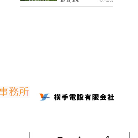
Jan 30, 2026
1329 views