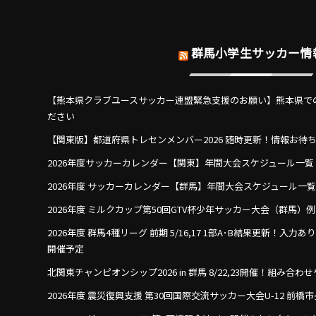
群馬小学生サッカー情
【熊本県クラブユースサッカー連盟緊急支援のお願い】熊本県で
ださい
【関東版】都道府県トレセンメンバー2026 随時更新！情報お待
2026年度サッカーカレンダー【関東】年間大会スケジュール一覧
2026年度 サッカーカレンダー【群馬】年間大会スケジュール一
2026年度 ミルクカップ第50回GTV杯少年サッカー大会（群馬）
2026年度 群馬4種リーグ 前期 5/16,17 1部A･B結果更新！入力
開催予定
北関東チャンピオンシップ2026 in 群馬 8/22,23開催！組み合
2026年度 震災復興支援 第30回国際交流サッカー大会U-12 前橋市長杯