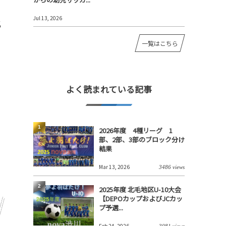
Jul 13, 2026
比
一覧はこちら
よく読まれている記事
1
2026年度 4種リーグ 1
部、2部、3部のブロック分け
結果
Mar 13, 2026
3486 views
2
2025年度 北毛地区U-10大会
【DEPOカップおよびJCカッ
プ予選...
Feb 24, 2026
3081 views