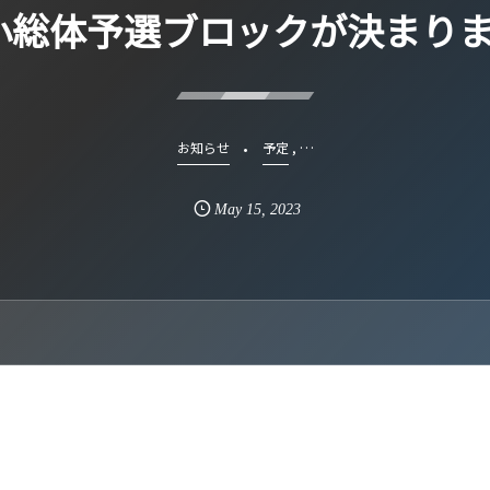
3 小総体予選ブロックが決まり
, …
お知らせ
予定
May
15
,
2023