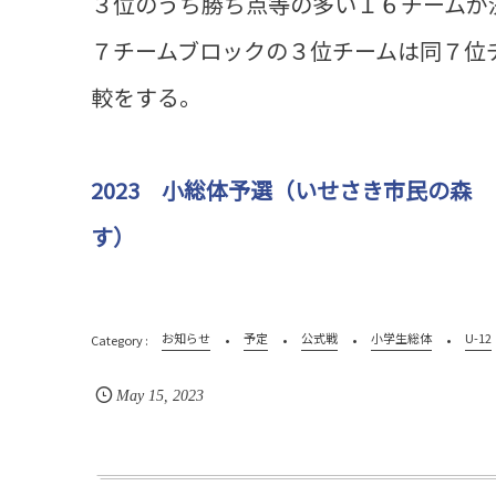
３位のうち勝ち点等の多い１６チームが
７チームブロックの３位チームは同７位
較をする。
2023 小総体予選（いせさき市民の森
す）
お知らせ
予定
公式戦
小学生総体
U-12
May
15
,
2023