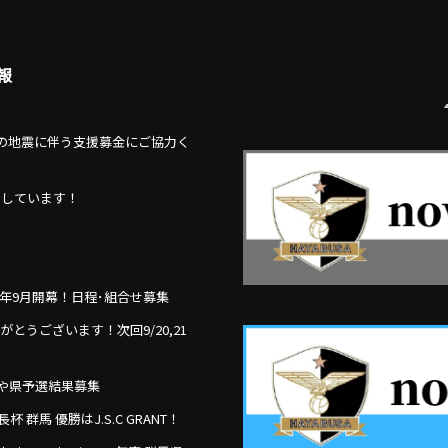
報
の地震に伴う支援募金にご協力く
ちしています！
覧
例年9月開幕！日程･組合せ募集
ありがとうございます！次回9/20,21
わせや県予選結果募集
 群馬 優勝はJ.S.C GRANT！