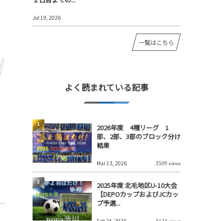
Jul 19, 2026
一覧はこちら
よく読まれている記事
1
2026年度 4種リーグ 1
部、2部、3部のブロック分け
結果
Mar 13, 2026
3509 views
2
2025年度 北毛地区U-10大会
【DEPOカップおよびJCカッ
プ予選...
Feb 24, 2026
3124 views