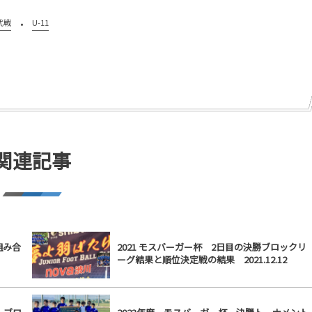
式戦
U-11
関連記事
組み合
2021 モスバーガー杯 2日目の決勝ブロックリ
ーグ結果と順位決定戦の結果 2021.12.12