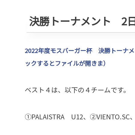
決勝トーナメント 2
2022年度モスバーガー杯 決勝トーナ
ックするとファイルが開きま）
ベスト４は、以下の４チームです。
①PALAISTRA U12、②VIENT