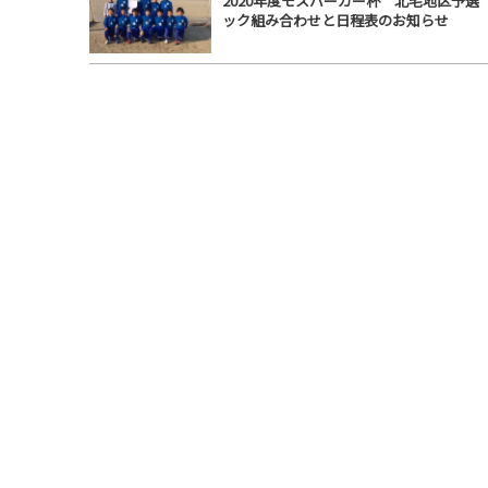
2020年度モスバーガー杯 北毛地区予選
ック組み合わせと日程表のお知らせ