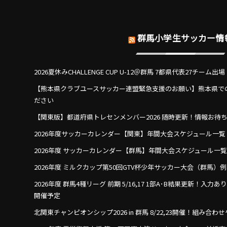
群馬小学生サッカー情
2026夏休みCHALLENGE CUP U-12＠群馬 7都県代表27チーム
【熊本県クラブユースサッカー連盟緊急支援のお願い】熊本県で
ださい
【関東版】都道府県トレセンメンバー2026 随時更新！情報お待
2026年度サッカーカレンダー【関東】年間大会スケジュール一覧
2026年度 サッカーカレンダー【群馬】年間大会スケジュール一
2026年度 ミルクカップ第50回GTV杯少年サッカー大会（群馬）
2026年度 群馬4種リーグ 前期 5/16,17 1部A･B結果更新！入力
開催予定
北関東チャンピオンシップ2026 in 群馬 8/22,23開催！組み合