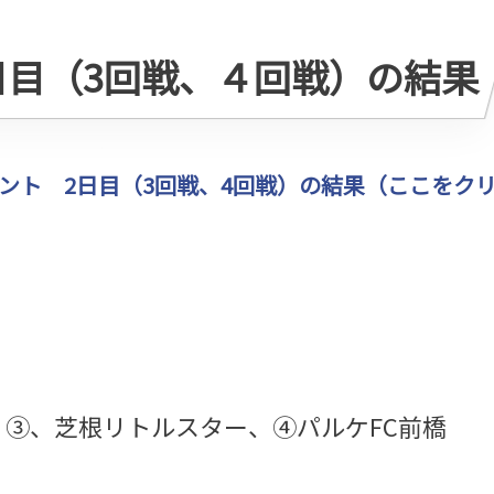
日目（3回戦、４回戦）の結果
メント 2日目（3回戦、4回戦）の結果（ここをク
O.SC、③、芝根リトルスター、④パルケFC前橋