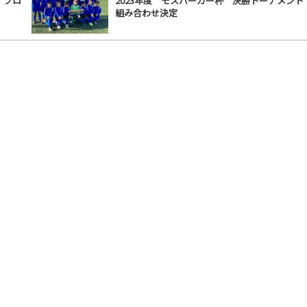
 ブロ
2023年度 モスバーガー杯 決勝トーナメント
組み合わせ決定