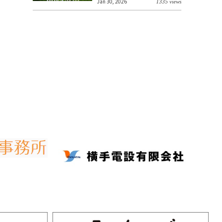
Jan 30, 2026
1335 views