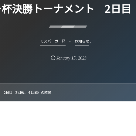
ガー杯決勝トーナメント 2日目
, …
モスバーガー杯
お知らせ
January
15
,
2023
ト 2日目（3回戦、４回戦）の結果