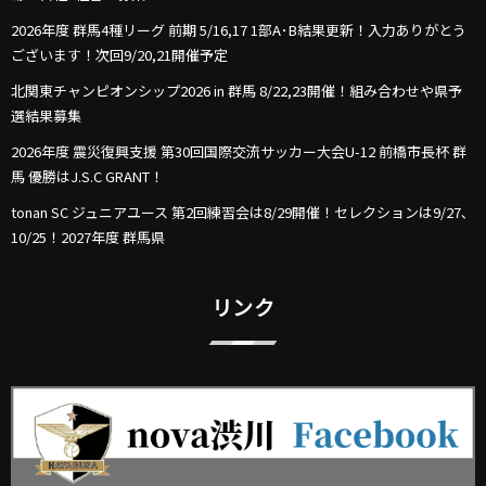
2026年度 群馬4種リーグ 前期 5/16,17 1部A･B結果更新！入力ありがとう
ございます！次回9/20,21開催予定
北関東チャンピオンシップ2026 in 群馬 8/22,23開催！組み合わせや県予
選結果募集
2026年度 震災復興支援 第30回国際交流サッカー大会U-12 前橋市長杯 群
馬 優勝はJ.S.C GRANT！
tonan SC ジュニアユース 第2回練習会は8/29開催！セレクションは9/27､
10/25！2027年度 群馬県
リンク