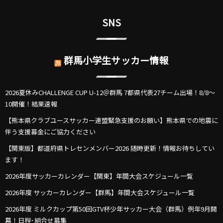
SNS
群馬小学生サッカー情報
2026夏休みCHALLENGE CUP U-12＠群馬 7都県代表27チーム出場！8/8～
10開催！結果速報
【熊本県クラブユースサッカー連盟緊急支援のお願い】熊本県での地震に
伴う支援募金にご協力ください
【関東版】都道府県トレセンメンバー2026 随時更新！情報お待ちしてい
ます！
2026年度サッカーカレンダー【関東】年間大会スケジュール一覧
2026年度 サッカーカレンダー【群馬】年間大会スケジュール一覧
2026年度 ミルクカップ第50回GTV杯少年サッカー大会（群馬）例年9月開
幕！日程･組合せ募集