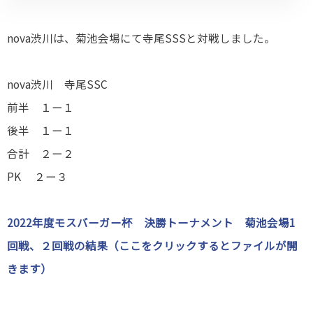
nova渋川は、菊池会場にて寺尾SSSと対戦しました。
nova渋川 寺尾SSC
前半 １ー１
後半 １ー１
合計 ２ー２
PK ２ー３
2022年度モスバーガー杯 決勝トーナメント 菊池会場1
回戦、２回戦の結果（ここをクリックするとファイルが開
きます）