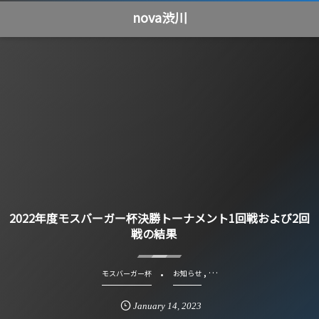
nova渋川
2022年度モスバーガー杯決勝トーナメント1回戦および2回
戦の結果
, …
モスバーガー杯
お知らせ
January
14
,
2023