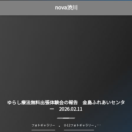
nova渋川
ゆらし療法無料出張体験会の報告 金島ふれあいセンタ
ー 2026.02.11
, …
フォトギャラリー
U-12フォトギャラリー