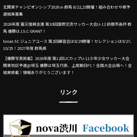
北関東チャンピオンシップ2026 in 群馬 8/22,23開催！組み合わせや県予
選結果募集
2026年度 震災復興支援 第30回国際交流サッカー大会U-12 前橋市長杯 群
馬 優勝はJ.S.C GRANT！
tonan SC ジュニアユース 第2回練習会は8/29開催！セレクションは9/27､
10/25！2027年度 群馬県
【優勝写真掲載】2026年度 第12回JCカップU-11少年少女サッカー大会
関東地区予選@埼玉 優勝は埼玉代表、上尾朝日FC！全国大会出場へ！全
結果掲載！情報ありがとうございます！
リンク