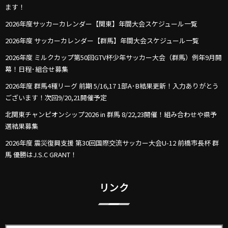
ます！
2026年度サッカーカレンダー【関東】年間大会スケジュール一覧
2026年度 サッカーカレンダー【群馬】年間大会スケジュール一覧
2026年度 ミルクカップ第50回GTV杯少年サッカー大会（群馬）例年9月開
幕！日程･組合せ募集
2026年度 群馬4種リーグ 前期 5/16,17 1部A･B結果更新！入力ありがとう
ございます！次回9/20,21開催予定
北関東チャンピオンシップ2026 in 群馬 8/22,23開催！組み合わせや県予
選結果募集
2026年度 震災復興支援 第30回国際交流サッカー大会U-12 前橋市長杯 群
馬 優勝はJ.S.C GRANT！
リンク