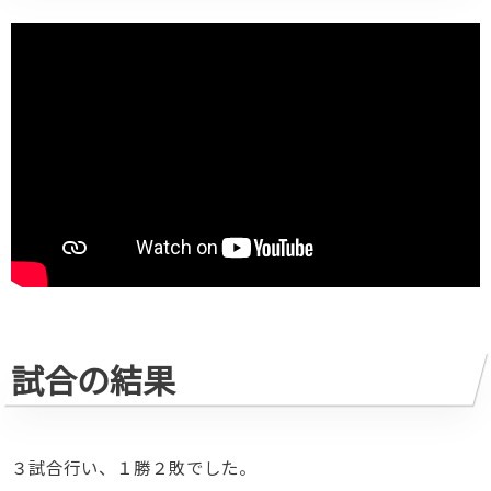
試合の結果
３試合行い、１勝２敗でした。