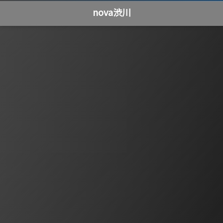
nova渋川