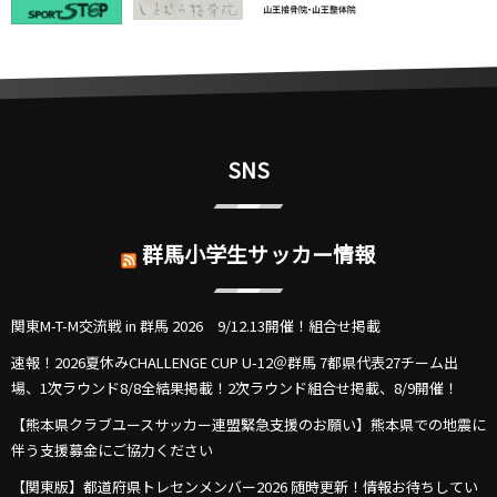
SNS
群馬小学生サッカー情報
関東M-T-M交流戦 in 群馬 2026 9/12.13開催！組合せ掲載
速報！2026夏休みCHALLENGE CUP U-12＠群馬 7都県代表27チーム出
場、1次ラウンド8/8全結果掲載！2次ラウンド組合せ掲載、8/9開催！
【熊本県クラブユースサッカー連盟緊急支援のお願い】熊本県での地震に
伴う支援募金にご協力ください
【関東版】都道府県トレセンメンバー2026 随時更新！情報お待ちしてい