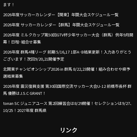
ます！
2026年度サッカーカレンダー【関東】年間大会スケジュール一覧
2026年度 サッカーカレンダー【群馬】年間大会スケジュール一覧
2026年度 ミルクカップ第50回GTV杯少年サッカー大会（群馬）例年9月開
幕！日程･組合せ募集
2026年度 群馬4種リーグ 前期 5/16,17 1部A･B結果更新！入力ありがとう
ございます！次回9/20,21開催予定
北関東チャンピオンシップ2026 in 群馬 8/22,23開催！組み合わせや県予
選結果募集
2026年度 震災復興支援 第30回国際交流サッカー大会U-12 前橋市長杯 群
馬 優勝はJ.S.C GRANT！
tonan SC ジュニアユース 第2回練習会は8/29開催！セレクションは9/27､
10/25！2027年度 群馬県
リンク