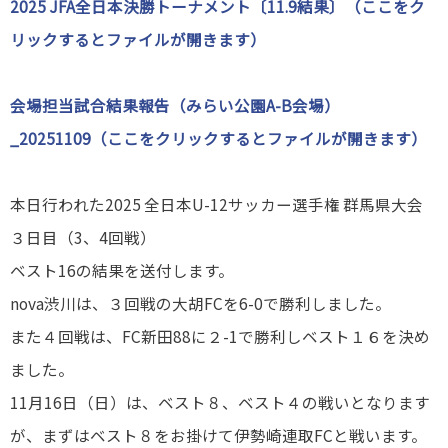
2025 JFA全日本決勝トーナメント〔11.9結果〕（ここをク
リックするとファイルが開きます）
会場担当試合結果報告（みらい公園A-B会場）
_20251109（ここをクリックするとファイルが開きます）
本日行われた2025 全日本U-12サッカー選手権 群馬県大会
３日目（3、4回戦）
ベスト16の結果を送付します。
nova渋川は、３回戦の大胡FCを6-0で勝利しました。
また４回戦は、FC新田88に２-1で勝利しベスト１６を決め
ました。
11月16日（日）は、ベスト８、ベスト４の戦いとなります
が、まずはベスト８をお掛けて伊勢崎連取FCと戦います。