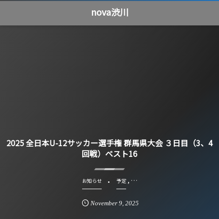
nova渋川
2025 全日本U-12サッカー選手権 群馬県大会 ３日目（3、4
回戦）ベスト16
, …
お知らせ
予定
November
9
,
2025