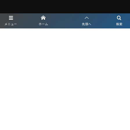
メニュー
ホーム
先頭へ
検索
プライバシーポリシー
利用規約
©
2026
nova渋川