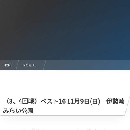
HOME
お知らせ , …
2025 全日本U-12サッカー選手権 群馬県大会 ３日目（3、4回戦）ベスト16
（3、4回戦）ベスト16 11月9日(日) 伊勢崎
みらい公園