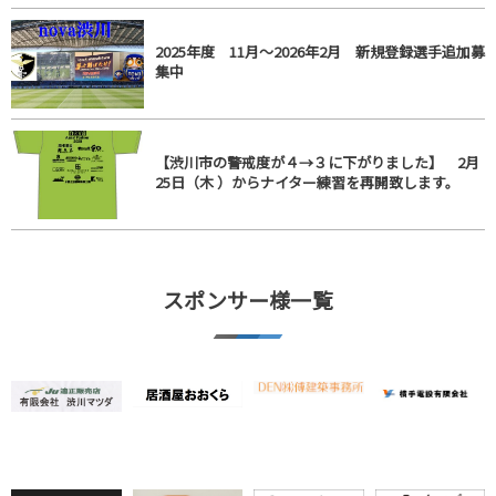
2025年度 11月～2026年2月 新規登録選手追加募
集中
【渋川市の警戒度が４→３に下がりました】 2月
25日（木 ）からナイター練習を再開致します。
スポンサー様一覧