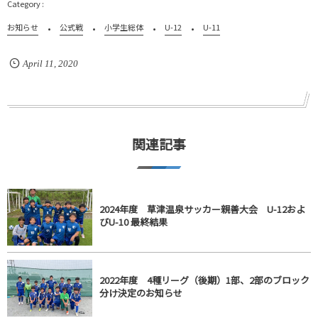
お知らせ
公式戦
小学生総体
U-12
U-11
April
11
,
2020
関連記事
2024年度 草津温泉サッカー親善大会 U-12およ
びU-10 最終結果
2022年度 4種リーグ（後期）1部、2部のブロック
分け決定のお知らせ