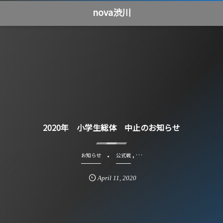
nova渋川
2020年 小学生総体 中止のお知らせ
, …
お知らせ
公式戦
April
11
,
2020