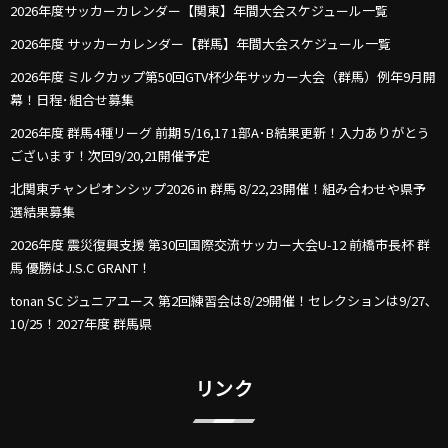
2026年度サッカーカレンダー【関東】年間大会スケジュール一覧
2026年度 サッカーカレンダー【群馬】年間大会スケジュール一覧
2026年度 ミルクカップ第50回GTV杯少年サッカー大会（群馬）例年9月開
幕！日程･組合せ募集
2026年度 群馬4種リーグ 前期 5/16,17 1部A･B結果更新！入力ありがとう
ございます！次回9/20,21開催予定
北関東チャンピオンシップ2026 in 群馬 8/22,23開催！組み合わせや県予
選結果募集
2026年度 震災復興支援 第30回国際交流サッカー大会U-12 前橋市長杯 群
馬 優勝はJ.S.C GRANT！
tonan SC ジュニアユース 第2回練習会は8/29開催！セレクションは9/27､
10/25！2027年度 群馬県
リンク