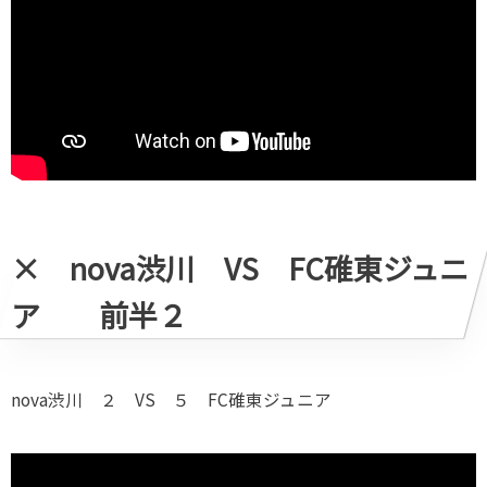
× nova渋川 VS FC碓東ジュニ
ア 前半２
nova渋川 ２ VS ５ FC碓東ジュニア