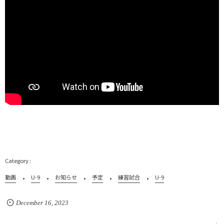
動画
U-9
お知らせ
予定
練習試合
U-9
December
16
,
2023