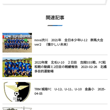
関連記事
nova渋川 2021年 全日本少年U-12 群馬大会
ver2 （懐かしい未来）
2022年度 北毛U-10 ２日目 吉岡SSS戦、FC昭
和戦の動画と2日目の戦績報告 2023-02-26 北橘
多目的運動場
TRM 城南FC U-12、U-11、U-10 金島小 2025-
04-05