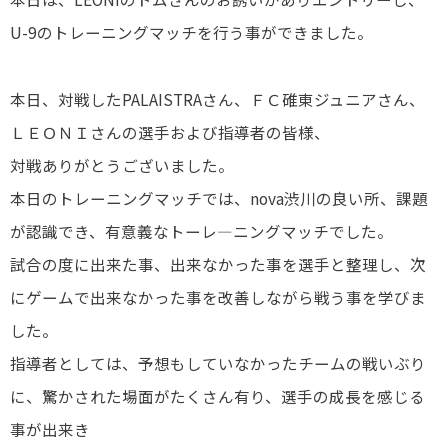
U-9のトレーニングマッチを行う事ができました。
本日、対戦したPALAISTRAさん、ＦＣ碓東ジュニアさん、
ＬＥＯＮＩさんの選手および指導者の皆様、
対戦ありがとうございました。
本日のトレーニングマッチでは、nova渋川の良い所、課題
が認識でき、有意義なトーレ―ニングマッチでした。
試合の度に出来た事、出来なかった事を選手と整理し、次
にゲームで出来なかった事を改善しながら戦う事を学びま
した。
指導者としては、予想もしていなかったチームの戦いぶり
に、驚かされた場面がたくさん有り、選手の成長を感じる
事が出来き