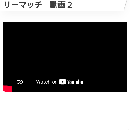
リーマッチ 動画２