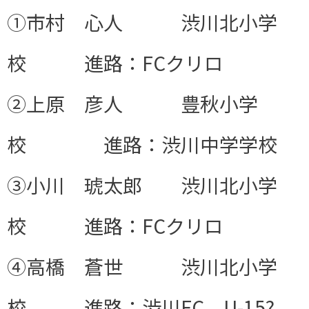
①市村 心人 渋川北小学
校 進路：FCクリロ
②上原 彦人 豊秋小学
校 進路：渋川中学学校
③小川 琥太郎 渋川北小学
校 進路：FCクリロ
④高橋 蒼世 渋川北小学
校 進路：渋川FC U-15?