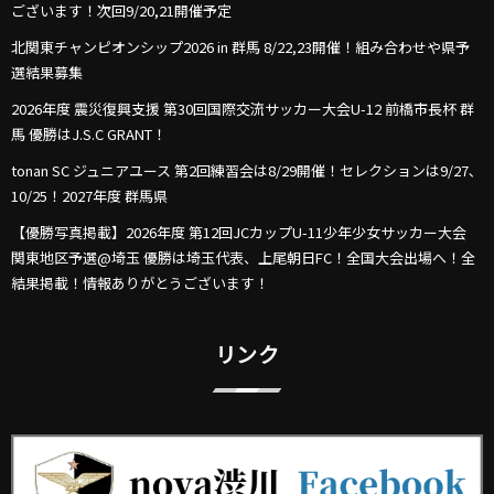
ございます！次回9/20,21開催予定
北関東チャンピオンシップ2026 in 群馬 8/22,23開催！組み合わせや県予
選結果募集
2026年度 震災復興支援 第30回国際交流サッカー大会U-12 前橋市長杯 群
馬 優勝はJ.S.C GRANT！
tonan SC ジュニアユース 第2回練習会は8/29開催！セレクションは9/27､
10/25！2027年度 群馬県
【優勝写真掲載】2026年度 第12回JCカップU-11少年少女サッカー大会
関東地区予選@埼玉 優勝は埼玉代表、上尾朝日FC！全国大会出場へ！全
結果掲載！情報ありがとうございます！
リンク