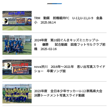
TRM 動画 前橋細井FC U-12,U-11,U-9 金島
小 2025.06.14
2024年度 第10回ぐんまキッズミニカップ U-
8 優勝 試合動画 図南フットサルクラブ前
橋 2025-02-16
nova渋川 2016年～2021年 思い出写真スライド
ショー 卒業ソング版
2023年度 全日本少年サッカーU-12 群馬県大会
決勝トーナメント写真スライド動画