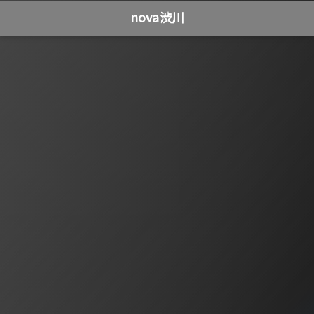
nova渋川