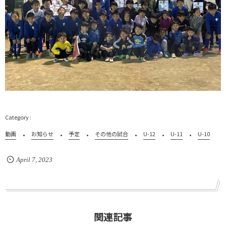
動画
お知らせ
予定
その他の試合
U-12
U-11
U-10
April
7
,
2023
関連記事