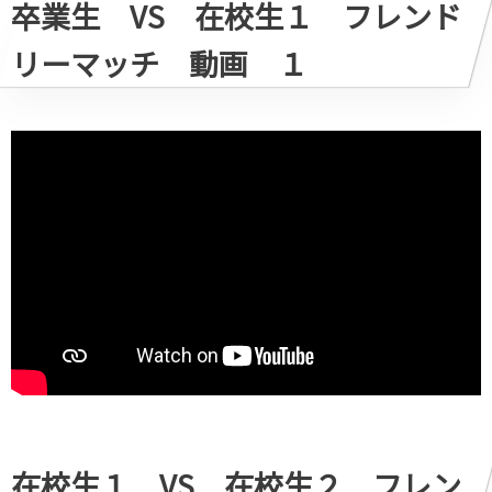
卒業生 VS 在校生１ フレンド
リーマッチ 動画 １
在校生１ VS 在校生２ フレン