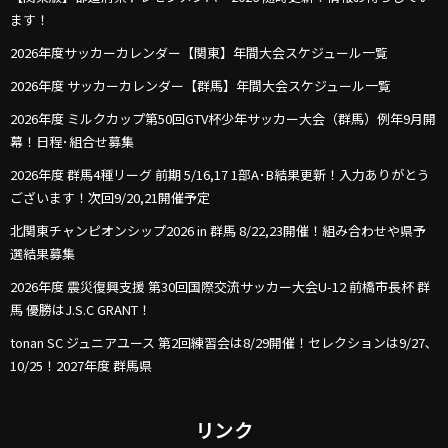
ます！
2026年度サッカーカレンダー【関東】年間大会スケジュール一覧
2026年度 サッカーカレンダー【群馬】年間大会スケジュール一覧
2026年度 ミルクカップ第50回GTV杯少年サッカー大会（群馬）例年9月開
幕！日程･組合せ募集
2026年度 群馬4種リーグ 前期 5/16,17 1部A･B結果更新！入力ありがとう
ございます！次回9/20,21開催予定
北関東チャンピオンシップ2026 in 群馬 8/22,23開催！組み合わせや県予
選結果募集
2026年度 震災復興支援 第30回国際交流サッカー大会U-12 前橋市長杯 群
馬 優勝はJ.S.C GRANT！
tonan SC ジュニアユース 第2回練習会は8/29開催！セレクションは9/27､
10/25！2027年度 群馬県
リンク