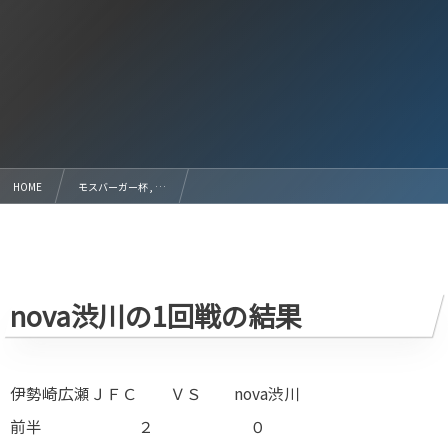
HOME
モスバーガー杯 , …
2021 モスバーガー杯 決勝トーナメント 1回戦の結果と 2日目までの結果
nova渋川の1回戦の結果
伊勢崎広瀬ＪＦＣ ＶＳ nova渋川
前半 ２ ０