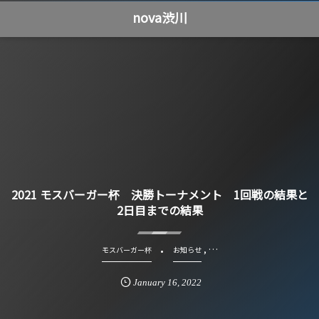
nova渋川
2021 モスバーガー杯 決勝トーナメント 1回戦の結果と
2日目までの結果
, …
モスバーガー杯
お知らせ
January
16
,
2022