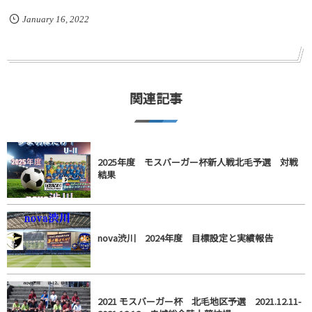
January
16
,
2022
関連記事
2025年度 モスバーガー杯新人戦北毛予選 対戦
結果
nova渋川 2024年度 目標設定と実績報告
2021 モスバーガー杯 北毛地区予選 2021.12.11-