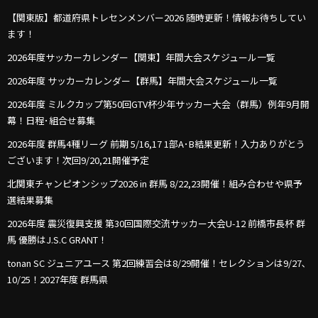
【関東版】都道府県トレセンメンバー2026 随時更新！情報お待ちしてい
ます！
2026年度サッカーカレンダー【関東】年間大会スケジュール一覧
2026年度 サッカーカレンダー【群馬】年間大会スケジュール一覧
2026年度 ミルクカップ第50回GTV杯少年サッカー大会（群馬）例年9月開
幕！日程･組合せ募集
2026年度 群馬4種リーグ 前期 5/16,17 1部A･B結果更新！入力ありがとう
ございます！次回9/20,21開催予定
北関東チャンピオンシップ2026 in 群馬 8/22,23開催！組み合わせや県予
選結果募集
2026年度 震災復興支援 第30回国際交流サッカー大会U-12 前橋市長杯 群
馬 優勝はJ.S.C GRANT！
tonan SC ジュニアユース 第2回練習会は8/29開催！セレクションは9/27､
10/25！2027年度 群馬県