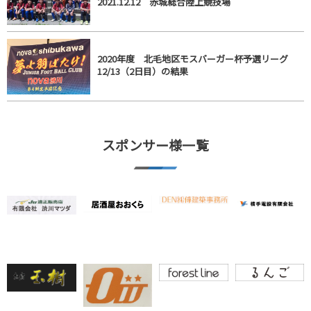
2021.12.12 赤城総合陸上競技場
2020年度 北毛地区モスバーガー杯予選リーグ
12/13（2日目）の結果
スポンサー様一覧