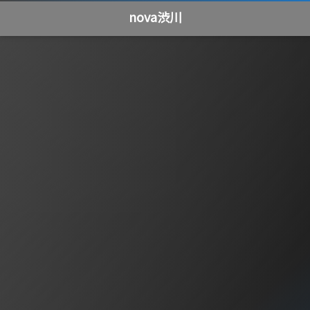
nova渋川