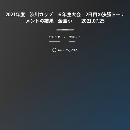
2021年度 渋川カップ ６年生大会 2日目の決勝ト－ナ
メントの結果 金島小 2021.07.25
, …
お知らせ
予定
July
25
,
2021