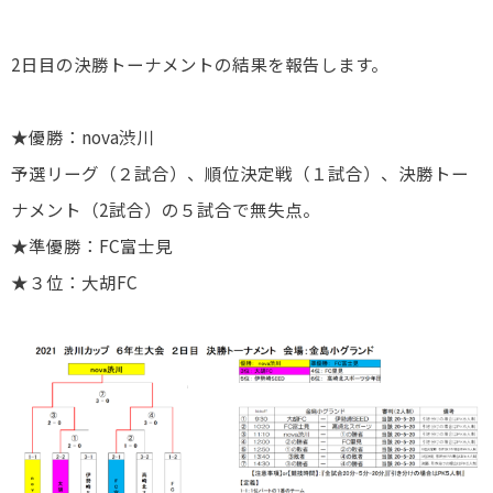
2日目の決勝トーナメントの結果を報告します。
★優勝：nova渋川
予選リーグ（２試合）、順位決定戦（１試合）、決勝トー
ナメント（2試合）の５試合で無失点。
★準優勝：FC富士見
★３位：大胡FC