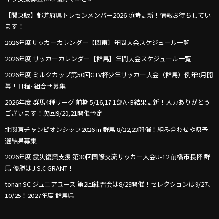
【関東版】都道府県トレセンメンバー2026 随時更新！情報お待ちしてい
ます！
2026年度サッカーカレンダー【関東】年間大会スケジュール一覧
2026年度 サッカーカレンダー【群馬】年間大会スケジュール一覧
2026年度 ミルクカップ第50回GTV杯少年サッカー大会（群馬）例年9月開
幕！日程･組合せ募集
2026年度 群馬4種リーグ 前期 5/16,17 1部A･B結果更新！入力ありがとう
ございます！次回9/20,21開催予定
北関東チャンピオンシップ2026 in 群馬 8/22,23開催！組み合わせや県予
選結果募集
2026年度 震災復興支援 第30回国際交流サッカー大会U-12 前橋市長杯 群
馬 優勝はJ.S.C GRANT！
tonan SC ジュニアユース 第2回練習会は8/29開催！セレクションは9/27､
10/25！2027年度 群馬県