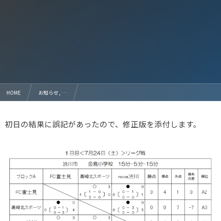
HOME
お知らせ , …
2021年度 渋川カップ ６年生大会 2日目の決勝ト－ナメントの結果 金島小 2021.07.25
初日の結果に誤記があったので、修正版を添付します。