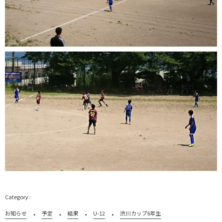
お知らせ
予定
結果
U-12
渋川カップ6年生