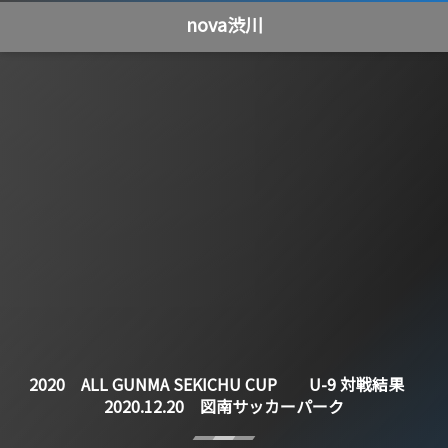
nova渋川
2020 ALL GUNMA SEKICHU CUP U-9 対戦結果
2020.12.20 図南サッカーパーク