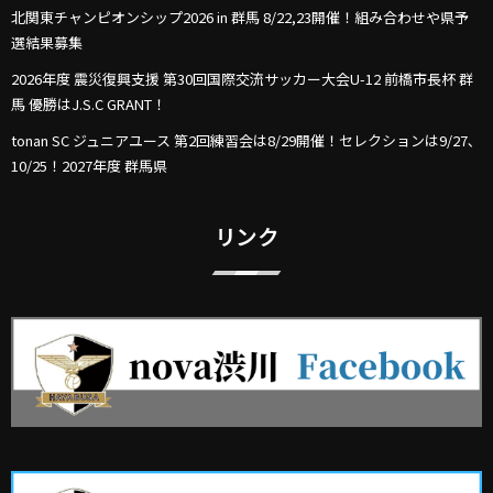
北関東チャンピオンシップ2026 in 群馬 8/22,23開催！組み合わせや県予
選結果募集
2026年度 震災復興支援 第30回国際交流サッカー大会U-12 前橋市長杯 群
馬 優勝はJ.S.C GRANT！
tonan SC ジュニアユース 第2回練習会は8/29開催！セレクションは9/27､
10/25！2027年度 群馬県
リンク