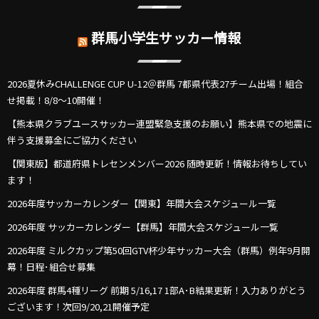
群馬小学生サッカー情報
2026夏休みCHALLENGE CUP U-12＠群馬 7都県代表27チーム出場！組合
せ掲載！8/8～10開催！
【熊本県クラブユースサッカー連盟緊急支援のお願い】熊本県での地震に
伴う支援募金にご協力ください
【関東版】都道府県トレセンメンバー2026 随時更新！情報お待ちしてい
ます！
2026年度サッカーカレンダー【関東】年間大会スケジュール一覧
2026年度 サッカーカレンダー【群馬】年間大会スケジュール一覧
2026年度 ミルクカップ第50回GTV杯少年サッカー大会（群馬）例年9月開
幕！日程･組合せ募集
2026年度 群馬4種リーグ 前期 5/16,17 1部A･B結果更新！入力ありがとう
ございます！次回9/20,21開催予定