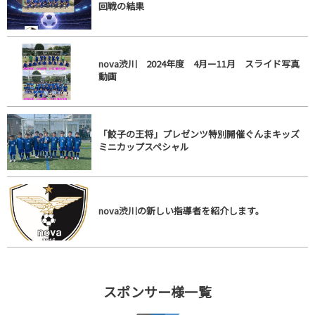
回戦の結果
nova渋川 2024年度 4月ー11月 スライド写真
動画
「餃子の王将」プレゼンツ特別開催ぐんまキッズ
ミニカップスペシャル
nova渋川の新しい指導者を紹介します。
スポンサー様一覧