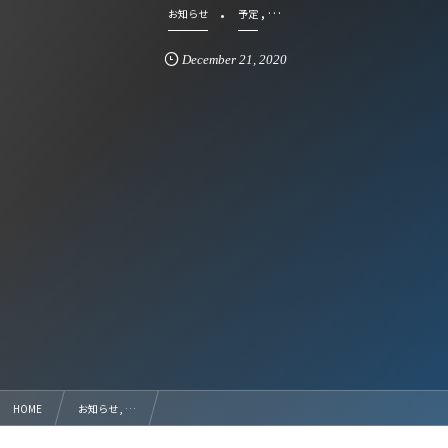
, …
お知らせ
予定
December
21
,
2020
HOME
お知らせ , …
2020 ALL GUNMA SEKICHU CUP U-9 対戦結果 2020.12.20 図南サッカーパーク