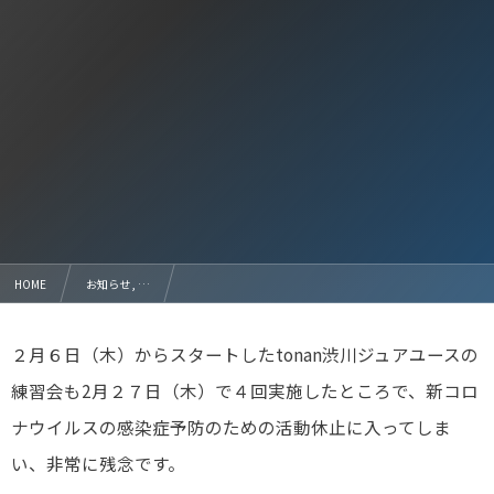
HOME
お知らせ , …
2020年４月から新星 tonanSCハヤブサJYの誕生に期待しています。
２月６日（木）からスタートしたtonan渋川ジュアユースの
練習会も2月２７日（木）で４回実施したところで、新コロ
ナウイルスの感染症予防のための活動休止に入ってしま
い、非常に残念です。