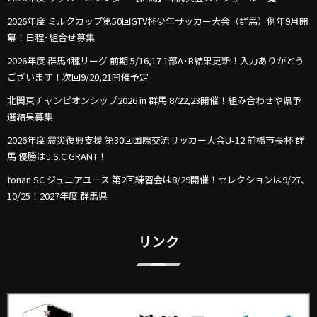
2026年度 ミルクカップ第50回GTV杯少年サッカー大会（群馬）例年9月開
幕！日程･組合せ募集
2026年度 群馬4種リーグ 前期 5/16,17 1部A･B結果更新！入力ありがとう
ございます！次回9/20,21開催予定
北関東チャンピオンシップ2026 in 群馬 8/22,23開催！組み合わせや県予
選結果募集
2026年度 震災復興支援 第30回国際交流サッカー大会U-12 前橋市長杯 群
馬 優勝はJ.S.C GRANT！
tonan SC ジュニアユース 第2回練習会は8/29開催！セレクションは9/27､
10/25！2027年度 群馬県
リンク