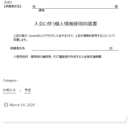
お知らせ
予定
March
10
,
2020