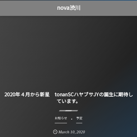
nova渋川
2020年４月から新星 tonanSCハヤブサJYの誕生に期待し
ています。
お知らせ
予定
March
10
,
2020