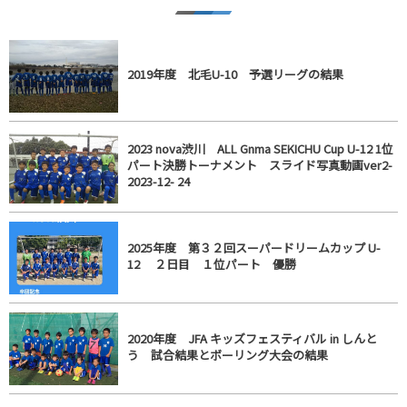
2019年度 北毛U-10 予選リーグの結果
2023 nova渋川 ALL Gnma SEKICHU Cup U-12 1位
パート決勝トーナメント スライド写真動画ver2-
2023-12- 24
2025年度 第３２回スーパードリームカップ U-
12 ２日目 １位パート 優勝
2020年度 JFA キッズフェスティバル in しんと
う 試合結果とボーリング大会の結果