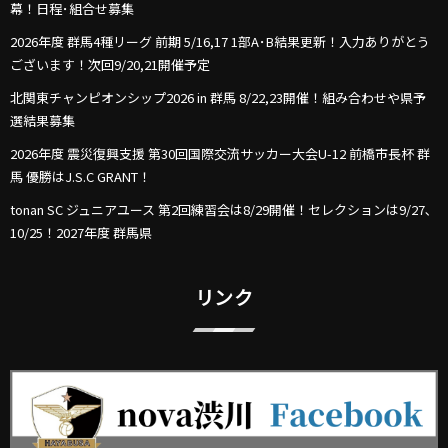
幕！日程･組合せ募集
2026年度 群馬4種リーグ 前期 5/16,17 1部A･B結果更新！入力ありがとう
ございます！次回9/20,21開催予定
北関東チャンピオンシップ2026 in 群馬 8/22,23開催！組み合わせや県予
選結果募集
2026年度 震災復興支援 第30回国際交流サッカー大会U-12 前橋市長杯 群
馬 優勝はJ.S.C GRANT！
tonan SC ジュニアユース 第2回練習会は8/29開催！セレクションは9/27､
10/25！2027年度 群馬県
リンク