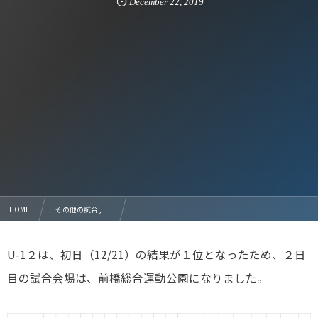
December
22
,
2019
HOME
その他の試合 , …
2019 ALLGUNMA セキチュー CUP U-12の２日目の組合せと結果報告
U-1２は、初日（12/21）の結果が１位となったため、２日
目の試合会場は、前橋総合運動公園になりました。