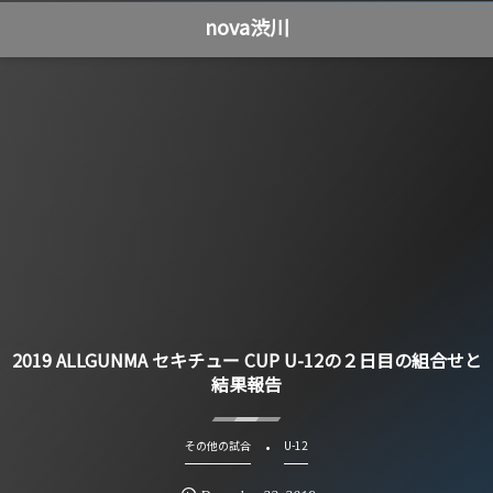
nova渋川
2019 ALLGUNMA セキチュー CUP U-12の２日目の組合せと
結果報告
その他の試合
U-12