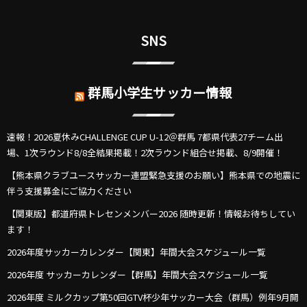
SNS
群馬小学生サッカー情報
速報！2026夏休みCHALLENGE CUP U-12＠群馬 7都県代表27チーム出
場、1次ラウンド8/8全結果掲載！2次ラウンド組合せ掲載、8/9開催！
【熊本県クラブユースサッカー連盟緊急支援のお願い】熊本県での地震に
伴う支援募金にご協力ください
【関東版】都道府県トレセンメンバー2026 随時更新！情報お待ちしてい
ます！
2026年度サッカーカレンダー【関東】年間大会スケジュール一覧
2026年度 サッカーカレンダー【群馬】年間大会スケジュール一覧
2026年度 ミルクカップ第50回GTV杯少年サッカー大会（群馬）例年9月開