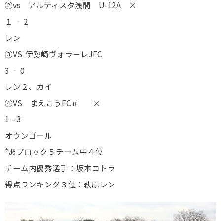
②vs アルティスタ浅間 U-12A ×
１ ‐ 2
レン
③VS 伊勢崎ヴォラーレJFC
3 ‐ 0
レン２、カイ
④VS まえこうFC α ×
1 – 3
オウンゴール
*あブロック５チーム中４位
チーム内優秀選手：坂本コトラ
得点ランキング３位：萩原レン