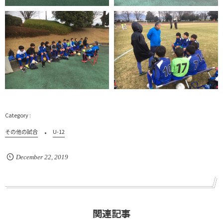
その他の試合
U-12
December
22
,
2019
関連記事