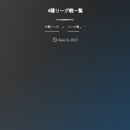
4種リーグ戦一覧
, …
４種リーグ
リーグ戦
June
6
,
2021