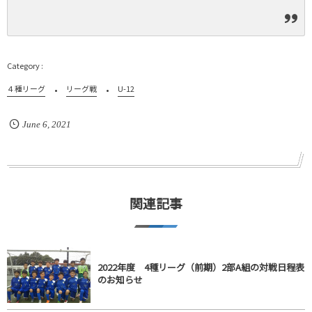
４種リーグ
リーグ戦
U-12
June
6
,
2021
関連記事
2022年度 4種リーグ（前期）2部A組の対戦日程表
のお知らせ