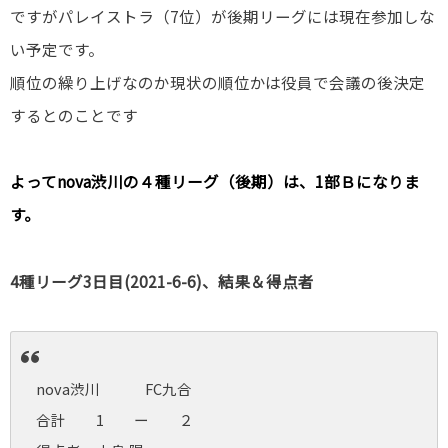
ですがパレイストラ（7位）が後期リーグには現在参加しな
い予定です。
順位の繰り上げなのか現状の順位かは役員で会議の後決定
するとのことです
よってnova渋川の４種リーグ（後期）は、1部Ｂになりま
す。
4種リーグ3日目(2021-6-6)、結果＆得点者
nova渋川 FC九合
合計 1 ー ２