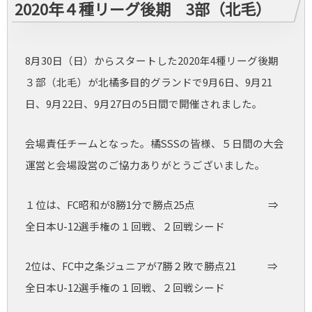
2020年４種リーグ後期 3部（北毛）
8月30日（日）からスタートした2020年4種リーグ後期
３部（北毛）が北橘多目的グランドで9月6日、9月21
日、9月22日、9月27日の5日間で開催されました。
会場責任チームとなった。橘SSSの皆様、５日間の大会
運営と会場設営のご協力ありがとうございました。
１位は、FC昭和が8勝1分で勝点25点 ⇒
全日本U-12選手権の１回戦、２回戦シード
2位は、FC中之条ジュニアが7勝２敗で勝点21 ⇒
全日本U-12選手権の１回戦、２回戦シード