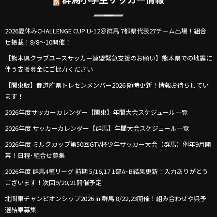
2026夏休みCHALLENGE CUP U-12＠群馬 7都県代表27チーム出場！組合
せ掲載！8/8～10開催！
【熊本県クラブユースサッカー連盟緊急支援のお願い】熊本県での地震に
伴う支援募金にご協力ください
【関東版】都道府県トレセンメンバー2026 随時更新！情報お待ちしてい
ます！
2026年度サッカーカレンダー【関東】年間大会スケジュール一覧
2026年度 サッカーカレンダー【群馬】年間大会スケジュール一覧
2026年度 ミルクカップ第50回GTV杯少年サッカー大会（群馬）例年9月開
幕！日程･組合せ募集
2026年度 群馬4種リーグ 前期 5/16,17 1部A･B結果更新！入力ありがとう
ございます！次回9/20,21開催予定
北関東チャンピオンシップ2026 in 群馬 8/22,23開催！組み合わせや県予
選結果募集