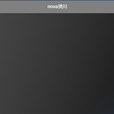
nova渋川