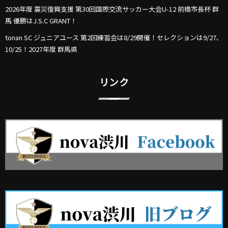
2026年度 震災復興支援 第30回国際交流サッカー大会U-12 前橋市長杯 群
馬 優勝はJ.S.C GRANT！
tonan SC ジュニアユース 第2回練習会は8/29開催！セレクションは9/27､
10/25！2027年度 群馬県
リンク