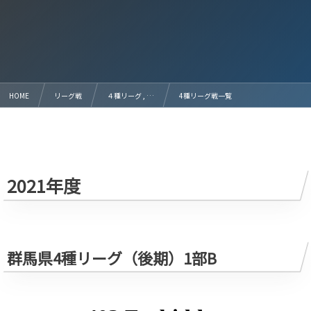
HOME
リーグ戦
４種リーグ , …
4種リーグ戦一覧
2021年度
群馬県4種リーグ（後期）1部B