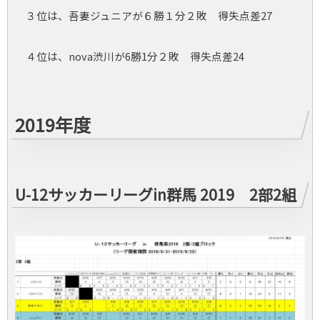
３位は、吾妻ジュニアが６勝１分２敗 得失点差27
４位は、nova渋川が6勝1分２敗 得失点差24
2019年度
U-12サッカーリーグin群馬 2019 2部2組